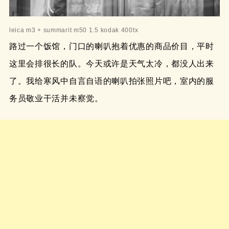
leica m3 + summarit m50 1.5 kodak 400tx
路过一个饭馆，门口的喇叭抱着优惠的商品价目，平时
这里会排很长的队。今天或许是天气太冷，都没人出来
了。我给寒风中自言自语的喇叭拍张照片吧，室内的服
务员敬业干活并未察觉。