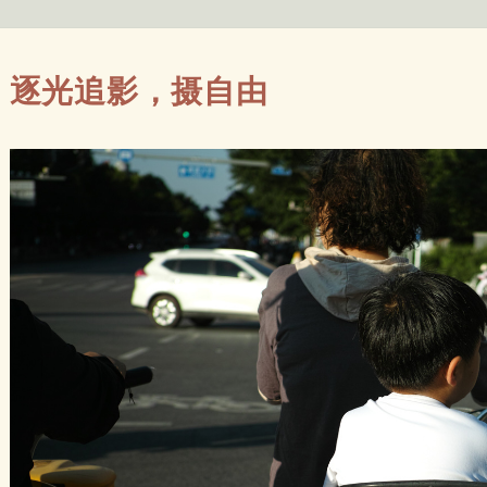
逐光追影，摄自由