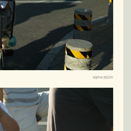
sigma dp1m