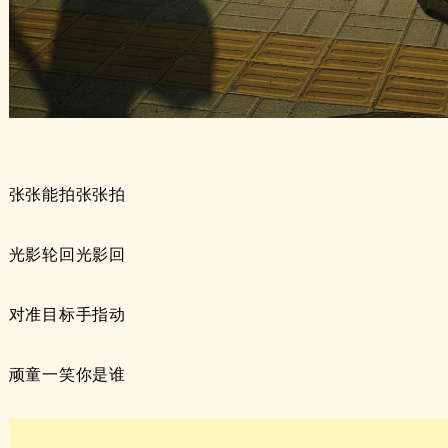
张张能拍张张拍
光影轮回光影回
对准目标手指动
顽童一笑你是谁