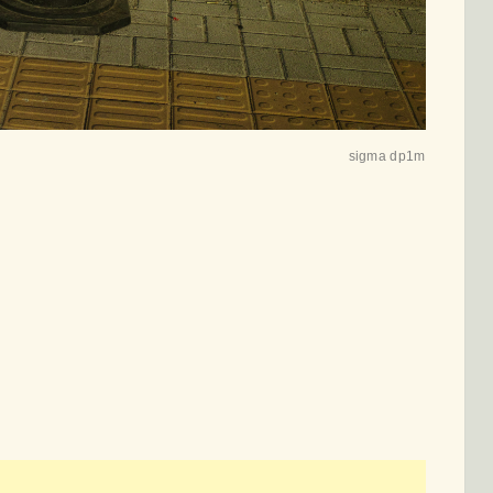
sigma dp1m