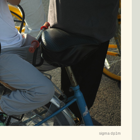
sigma dp1m