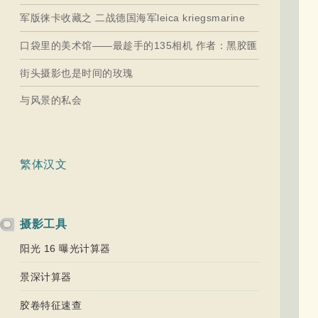
军版徕卡收藏之 二战德国海军leica kriegsmarine
口袋里的美术馆——最趁手的135相机 作者：黑胶匯
街头摄影也是时间的玫瑰
与风景的私会
繁体汉文
摄影工具
阳光 16 曝光计算器
景深计算器
胶卷特征速查