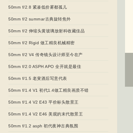
50mm f/2.8 紧凑低价雾都孤儿
50mm f/2 summar古典旋转焦外
50mm f/2 伸缩头黄玻璃放射科收藏佳品
50mm f/2 Rigid 做工精良机械精密
50mm f/2 V4 传奇镜头设计师至今在产
50mm f/2.0 ASPH APO 全开就是最佳
50mm f/1.5 老叟酒后写意代表
50mm f/1.4 V1 初代1.4做工精良画质不错
50mm f/1.4 V2 E43 平价标头散景王
50mm f/1.4 V2 E46 美观的末代散景王
50mm f/1.2 asph 初代夜神古典氛围