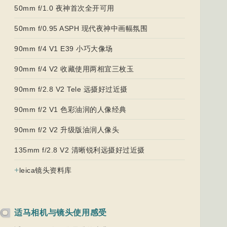
50mm f/1.0 夜神首次全开可用
50mm f/0.95 ASPH 现代夜神中画幅氛围
90mm f/4 V1 E39 小巧大像场
90mm f/4 V2 收藏使用两相宜三枚玉
90mm f/2.8 V2 Tele 远摄好过近摄
90mm f/2 V1 色彩油润的人像经典
90mm f/2 V2 升级版油润人像头
135mm f/2.8 V2 清晰锐利远摄好过近摄
+
leica镜头资料库
适马相机与镜头使用感受