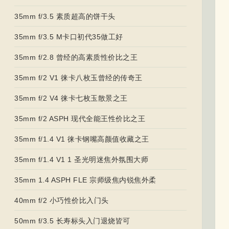
35mm f/3.5 素质超高的饼干头
35mm f/3.5 M卡口初代35做工好
35mm f/2.8 曾经的高素质性价比之王
35mm f/2 V1 徕卡八枚玉曾经的传奇王
35mm f/2 V4 徕卡七枚玉散景之王
35mm f/2 ASPH 现代全能王性价比之王
35mm f/1.4 V1 徕卡钢嘴高颜值收藏之王
35mm f/1.4 V1 1 圣光明迷焦外氛围大师
35mm 1.4 ASPH FLE 宗师级焦内锐焦外柔
40mm f/2 小巧性价比入门头
50mm f/3.5 长寿标头入门退烧皆可