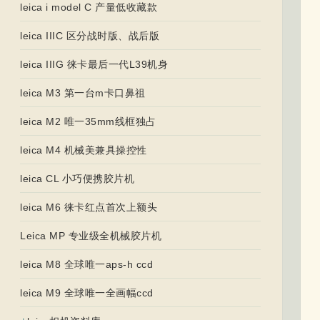
leica i model C 产量低收藏款
leica IIIC 区分战时版、战后版
leica IIIG 徕卡最后一代L39机身
leica M3 第一台m卡口鼻祖
leica M2 唯一35mm线框独占
leica M4 机械美兼具操控性
leica CL 小巧便携胶片机
leica M6 徕卡红点首次上额头
Leica MP 专业级全机械胶片机
leica M8 全球唯一aps-h ccd
leica M9 全球唯一全画幅ccd