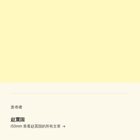
发布者
赵震国
i50mm
查看赵震国的所有文章