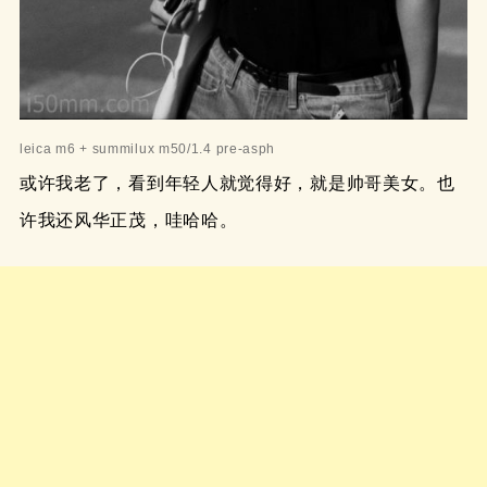
leica m6 + summilux m50/1.4 pre-asph
或许我老了，看到年轻人就觉得好，就是帅哥美女。也
许我还风华正茂，哇哈哈。