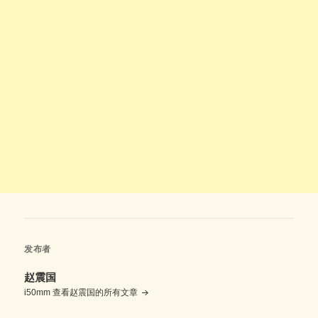
发布者
赵震国
i50mm
查看赵震国的所有文章