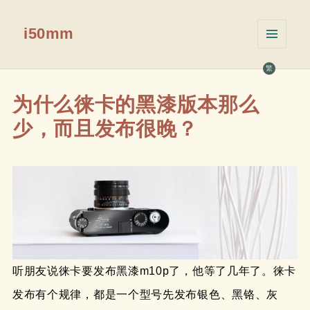
i50mm
菜单和
挂件
繁
为什么徕卡的黑漆版本那么
少，而且发布很晚？
听朋友说徕卡要发布黑漆m10p了，他等了几年了。徕卡
发布有个规律，都是一个型号先发布银色、黑铬、灰