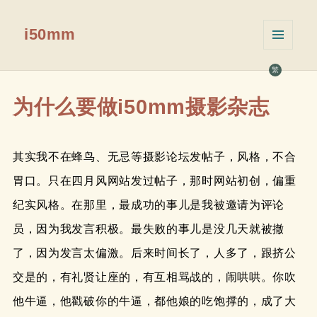
i50mm
菜单和
挂件
繁
为什么要做i50mm摄影杂志
其实我不在蜂鸟、无忌等摄影论坛发帖子，风格，不合
胃口。只在四月风网站发过帖子，那时网站初创，偏重
纪实风格。在那里，最成功的事儿是我被邀请为评论
员，因为我发言积极。最失败的事儿是没几天就被撤
了，因为发言太偏激。后来时间长了，人多了，跟挤公
交是的，有礼贤让座的，有互相骂战的，闹哄哄。你吹
他牛逼，他戳破你的牛逼，都他娘的吃饱撑的，成了大