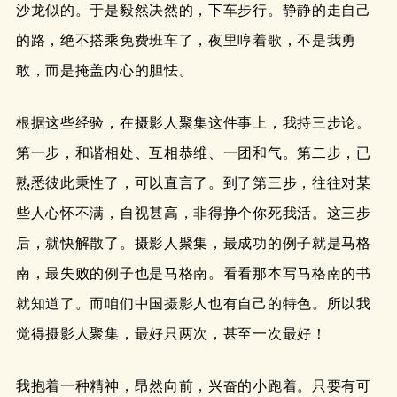
沙龙似的。于是毅然决然的，下车步行。静静的走自己
的路，绝不搭乘免费班车了，夜里哼着歌，不是我勇
敢，而是掩盖内心的胆怯。
根据这些经验，在摄影人聚集这件事上，我持三步论。
第一步，和谐相处、互相恭维、一团和气。第二步，已
熟悉彼此秉性了，可以直言了。到了第三步，往往对某
些人心怀不满，自视甚高，非得挣个你死我活。这三步
后，就快解散了。摄影人聚集，最成功的例子就是马格
南，最失败的例子也是马格南。看看那本写马格南的书
就知道了。而咱们中国摄影人也有自己的特色。所以我
觉得摄影人聚集，最好只两次，甚至一次最好！
我抱着一种精神，昂然向前，兴奋的小跑着。只要有可