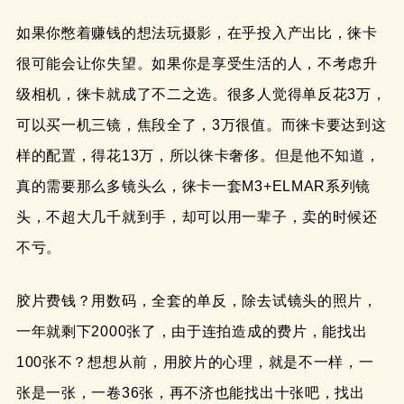
如果你憋着赚钱的想法玩摄影，在乎投入产出比，徕卡
很可能会让你失望。如果你是享受生活的人，不考虑升
级相机，徕卡就成了不二之选。很多人觉得单反花3万，
可以买一机三镜，焦段全了，3万很值。而徕卡要达到这
样的配置，得花13万，所以徕卡奢侈。但是他不知道，
真的需要那么多镜头么，徕卡一套M3+ELMAR系列镜
头，不超大几千就到手，却可以用一辈子，卖的时候还
不亏。
胶片费钱？用数码，全套的单反，除去试镜头的照片，
一年就剩下2000张了，由于连拍造成的费片，能找出
100张不？想想从前，用胶片的心理，就是不一样，一
张是一张，一卷36张，再不济也能找出十张吧，找出