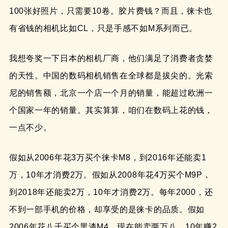
100张好照片，只需要10卷。胶片费钱？而且，徕卡也
有省钱的相机比如CL，只是手感不如M系列而已。
我想夸奖一下日本的相机厂商，他们满足了消费者贪婪
的天性。中国的数码相机销售在全球都是拔尖的。光索
尼的销售额，北京一个店一个月的销量，能超过欧洲一
个国家一年的销量。其实算算，咱们在数码上花的钱，
一点不少。
假如从2006年花3万买个徕卡M8，到2016年还能卖1
万，10年才消费2万。假如从2008年花4万买个M9P，
到2018年还能卖2万，10年才消费2万。每年2000，还
不到一部手机的价格，却享受的是徕卡的品质。假如
2006年花八千买个黑漆M4，现在能卖两万八，10年赚2