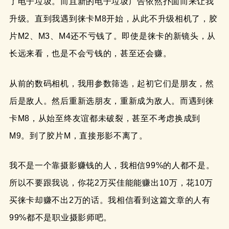
了电子垃圾。而且新的电子垃圾广告依然扑面而来让我
升级。直到我遇到徕卡M8开始，从此不升级相机了，胶
片M2、M3、M4还不亏钱了。即使是徕卡的新镜头，从
长远来看，也是不会亏钱的，甚至还会赚。
从前的数码相机，我用参数筛选，起初它们是朋友，然
后是敌人。然后重新选朋友，重新成为敌人。而遇到徕
卡M8，从始至终友谊都未破裂，甚至不考虑换成到
M9。到了胶片M，直接形影不离了。
我不是一个靠摄影赚钱的人，我相信99%的人都不是。
所以不要跟我说，你花2万买佳能能赚出10万，花10万
买徕卡却赚不出2万的话。我相信看到这篇文章的人有
99%都不是职业摄影师吧。