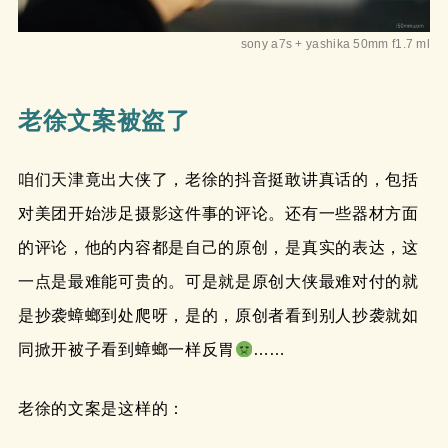
sony a7s + yashika 50mm f1.7 ml
老徐文案被盗了
咱们天津竟出大侠了，老徐的抖音挺敢讲真话的，包括
对美团开始涉足摄影这件事的评论。还有一些器材方面
的评论，他的内容都是自己的原创，是真实的表达，这
一点是最难能可贵的。可是就是原创大侠最难对付的就
是抄袭蟑螂到处爬呀，是的，原创者看到别人抄袭就如
同掀开被子看到蟑螂一样反胃
……
老徐的文案是这样的：