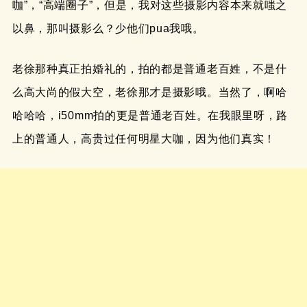
咖”，“高端圈子”，但是，我对这些摄影内容本来就嗤之
以鼻，那叫摄影么？少他们pua我哦。
老徐那种真正拍婚礼的，拍的都是普通老百姓，不是什
么高大尚的假大空，老徐那才是摄影哦。当然了，啊哈
哈哈哈，i50mm拍的更是普通老百姓。在我眼里呀，路
上的普通人，高贵过任何明星大咖，因为他们真实！