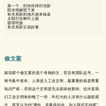
第一个，扫街你得扫光影
阳光明媚照下来
有光有影的地方就有味道
太阳打在树叶上面
饭馆吃饭
有光有影它就好看
偷文案
据说那个偷文案的是个有钱的主，背后有团队起号，一
堆号集中发布。人类进入工业文明，最重要的就是尊重
知识产权，否则这个文明是无法延续创新的。也许是我
们工业文明来的晚了一些，年纪大的人没有什么版权观
念，甚至认为抄“袭你，是看得起你，别人我还不抄呢”。