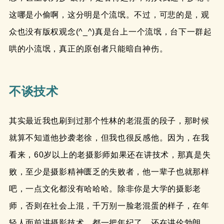
这哪是小偷啊，这分明是个流氓。不过，可悲的是，观
众也没有版权观念(^_^)真是台上一个流氓，台下一群起
哄的小流氓，真正的原创者只能暗自神伤。
不谈技术
其实最近我也刷到过那个性林的老混蛋的段子，那时候
就算不知道他抄袭老徐，但我也很反感他。因为，在我
看来，60岁以上的老摄影师如果还在讲技术，那真是失
败，至少是摄影精神匮乏的失败者，他一辈子也就那样
吧，一点文化都没有哈哈哈。除非你是大学的摄影老
师，否则在社会上混，千万别一脸老混蛋的样子，在年
轻人面前讲摄影技术，都一把年纪了，还在讲伦勃朗