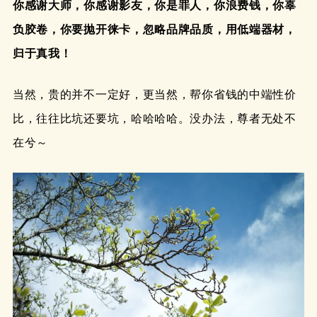
你感谢大师，你感谢影友，你是罪人，你浪费钱，你辜
负胶卷，你要抛开徕卡，忽略品牌品质，用低端器材，
归于真我！
当然，贵的并不一定好，更当然，帮你省钱的中端性价
比，往往比坑还要坑，哈哈哈哈。没办法，尊者无处不
在兮～