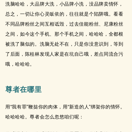
洗脑哈哈，大品牌大洗，小品牌小洗，没品牌卖情怀，
总之，一切让你心灵皈依的，往往就是个陷阱哦。看看
不同品牌粉丝之间互相诋毁，过去佳能粉丝、尼康粉丝
之间，如今这个手机、那个手机之间，哈哈哈，全都根
被洗了脑似的。洗脑无处不在，只是你没意识到，等到
了后面，陈桂林发现人家是在坑自己哦，差点同流合污
哦，哈哈哈。
尊者在哪里
用“我有罪”鞭挞你的肉体，用“新造的人”绑架你的情怀。
哈哈哈哈。尊者会怎么忽悠咱们呢：