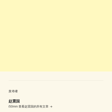
发布者
赵震国
i50mm
查看赵震国的所有文章