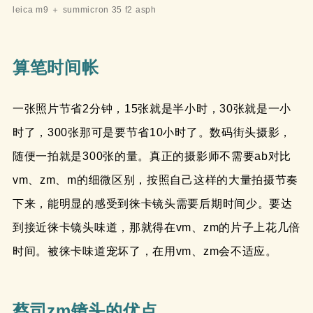
leica m9 ＋ summicron 35 f2 asph
算笔时间帐
一张照片节省2分钟，15张就是半小时，30张就是一小
时了，300张那可是要节省10小时了。数码街头摄影，
随便一拍就是300张的量。真正的摄影师不需要ab对比
vm、zm、m的细微区别，按照自己这样的大量拍摄节奏
下来，能明显的感受到徕卡镜头需要后期时间少。要达
到接近徕卡镜头味道，那就得在vm、zm的片子上花几倍
时间。被徕卡味道宠坏了，在用vm、zm会不适应。
蔡司zm镜头的优点