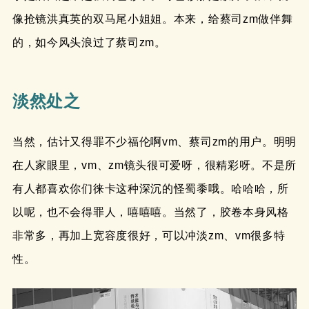
像抢镜洪真英的双马尾小姐姐。本来，给蔡司zm做伴舞
的，如今风头浪过了蔡司zm。
淡然处之
当然，估计又得罪不少福伦啊vm、蔡司zm的用户。明明
在人家眼里，vm、zm镜头很可爱呀，很精彩呀。不是所
有人都喜欢你们徕卡这种深沉的怪蜀黍哦。哈哈哈，所
以呢，也不会得罪人，嘻嘻嘻。当然了，胶卷本身风格
非常多，再加上宽容度很好，可以冲淡zm、vm很多特
性。