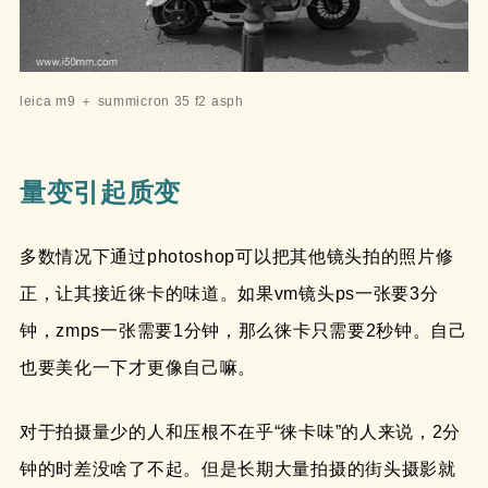
leica m9 ＋ summicron 35 f2 asph
量变引起质变
多数情况下通过photoshop可以把其他镜头拍的照片修
正，让其接近徕卡的味道。如果vm镜头ps一张要3分
钟，zmps一张需要1分钟，那么徕卡只需要2秒钟。自己
也要美化一下才更像自己嘛。
对于拍摄量少的人和压根不在乎“徕卡味”的人来说，2分
钟的时差没啥了不起。但是长期大量拍摄的街头摄影就