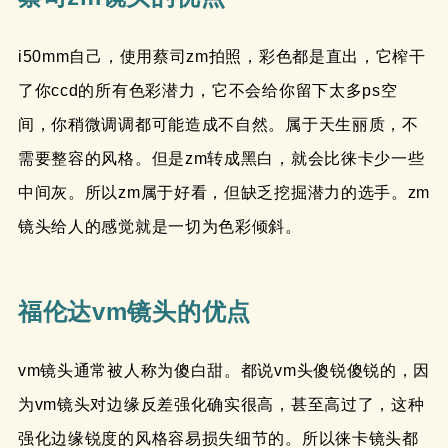
i50mm自己，使用蔡司zm拍照，彩色都是直出，它榨干
了你ccd的所有色彩潜力，它不会给你留下太多ps空
间，你稍微调调都可能造成不自然。属于天生丽质，不
需要整容的风格。但是zm转成黑白，就会比徕卡少一些
中间灰。所以zm属于好看，但缺乏挖掘潜力的选手。zm
镜头给人的感觉就是一切为色彩倾斜。
福伦达vm镜头的优点
vm镜头通常被人称为傻白甜。都说vm头傻锐傻锐的，因
为vm镜头对边缘反差强化确实很高，甚至高过了，这种
强化边缘锐度的风格容易损失细节的。所以徕卡镜头都