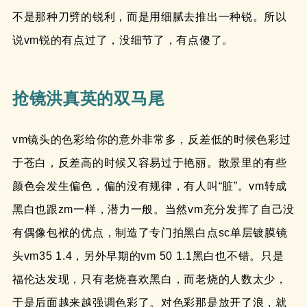
不是那种刀劈的锐利，而是用细腻去推出一种锐。所以
说vm锐的有点过了，没细节了，有点傻了。
抢镜洪真英的双马尾
vm镜头的色彩给你的意外非常多，反差低的时候色彩过
于苍白，反差高的时候又容易过于艳丽。散景里的有些
颜色会发生偏色，偏的没有规律，有人叫“脏”。vm转成
黑白也跟zm一样，潜力一般。当然vm充分发挥了自己没
有偶像包袱的优点，制造了专门拍黑白点sc单层镀膜镜
头vm35 1.4，另外早期的vm 50 1.1黑白也不错。只是
福伦达发现，只有老烧喜欢黑白，而老烧的人数太少，
于是后面越来越强调色彩了。对色彩那是放开了浪，就