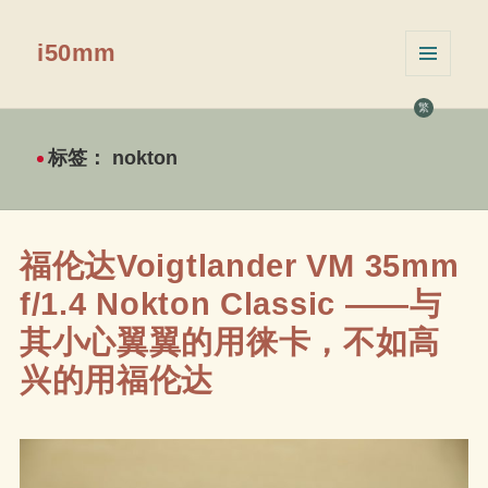
i50mm
菜单和
挂件
繁
标签：
nokton
福伦达Voigtlander VM 35mm
f/1.4 Nokton Classic ——与
其小心翼翼的用徕卡，不如高
兴的用福伦达