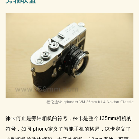
福伦达Voigtlander VM 35mm f/1.4 Nokton Classic
徕卡何止是旁轴相机的符号，徕卡是整个135mm相机的
符号，如同iphone定义了智能手机的格局，徕卡定义了