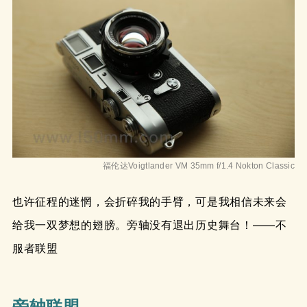
福伦达Voigtlander VM 35mm f/1.4 Nokton Classic
也许征程的迷惘，会折碎我的手臂，可是我相信未来会
给我一双梦想的翅膀。旁轴没有退出历史舞台！——不
服者联盟
旁轴联盟