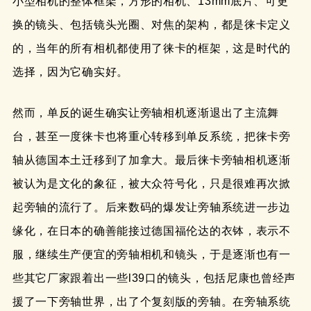
小型相机的整体框架，方形的相机、13mm底片、可更
换的镜头、包括镜头光圈、对焦的架构，都是徕卡定义
的，当年的所有相机都使用了徕卡的框架，这是时代的
选择，因为它确实好。
然而，单反的诞生确实让旁轴相机逐渐退出了主流舞
台，甚至一度徕卡也将重心转移到单反系统，把徕卡旁
轴从德国本土迁移到了加拿大。最后徕卡旁轴相机逐渐
被认为是文化的象征，被大众符号化，只是很难再次掀
起旁轴的流行了。后来数码的爆发让旁轴系统进一步边
缘化，在日本的确善能接过德国福伦达的衣钵，表示不
服，继续生产便宜的旁轴相机和镜头，于是逐渐也有一
些其它厂家跟着出一些l39口的镜头，包括尼康也曾经声
援了一下旁轴世界，出了个复刻版的旁轴。在旁轴系统