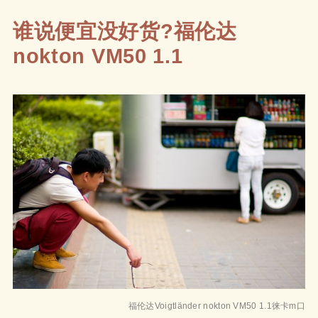
谁说便宜没好货?福伦达
nokton VM50 1.1
福伦达Voigtländer nokton VM50 1.1徕卡m口