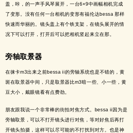
盖，咔，的一声手风琴展开，一台6×9中画幅相机完成
了变形。没有任何一台相机的变形有福伦达bessa 那样
快速而华丽的。镜头盖上有个铁支架，在镜头展开的情
况下可以打开，打开后可以把相机竖起来立在那。
旁轴取景器
在徕卡m3出来之前bessa ii的旁轴系统也是不错的，黄
斑在取景器中间，只是取景器比m3暗一些、小一些，黄
豆大小，戴眼镜看有点费劲。
朋友跟我说一个非常棒的街拍对焦方式。bessa ii因为是
旁轴取景，可以不打开镜头进行对焦，等对好焦后再打
开镜头拍摄，这样可以尽可能的不打扰到对方。也是神