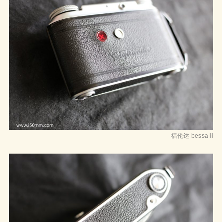
福伦达 bessa ii