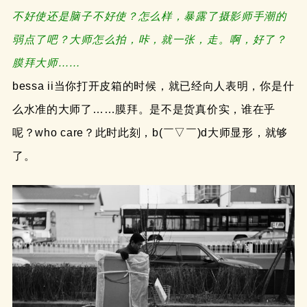
不好使还是脑子不好使？怎么样，暴露了摄影师手潮的
弱点了吧？大师怎么拍，咔，就一张，走。啊，好了？
膜拜大师……
bessa ii当你打开皮箱的时候，就已经向人表明，你是什
么水准的大师了……膜拜。是不是货真价实，谁在乎
呢？who care？此时此刻，b(￣▽￣)d大师显形，就够
了。