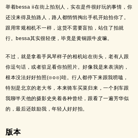
举着bessa ii在街上拍别人，实在是件很好玩的事情，你
还没来得及拍路人，路人都悄悄掏出手机开始拍你了。
跟用常规相机不一样，这货不需要盲拍，站住了拍就
行。bessa其实很轻便，毕竟是黄铜跟牛皮嘛。
不过，就是拿着手风琴样子的相机站在街头，老有人跟
你逗句话，或者驻足看你拍照片。好像我是来表演的，
根本没法好好拍照(⊙o⊙)哇。行人都停下来跟我唠嗑，
特别是北京的老大爷，本来骑车买菜归来，一个刹车跟
我聊半天他的摄影史夹着各种曾经，跟看了一遍芳华似
的，最后还鼓励我，年轻人好好拍。
版本