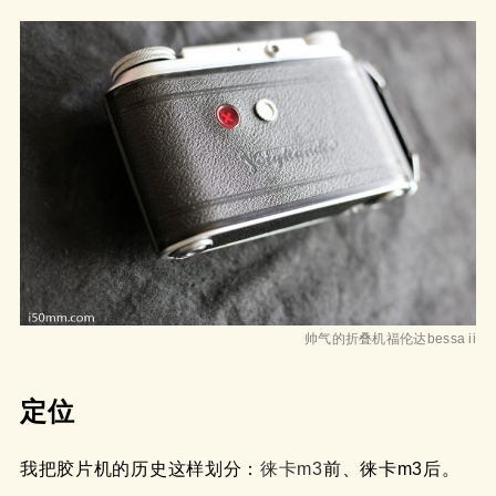
帅气的折叠机福伦达bessa ii
定位
我把胶片机的历史这样划分：
徕卡m3
前、徕卡m3后。