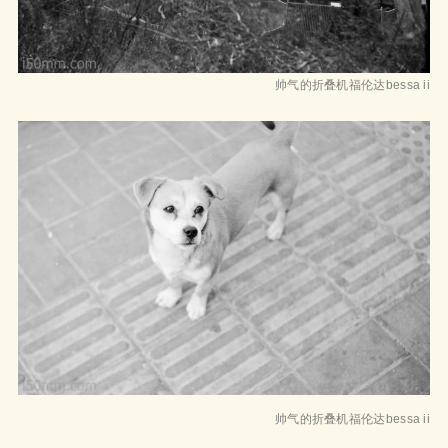
帅气的折叠机福伦达bessa ii
帅气的折叠机福伦达bessa ii