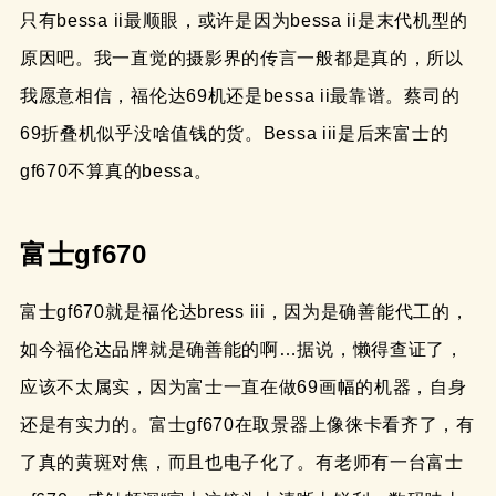
只有bessa ii最顺眼，或许是因为bessa ii是末代机型的
原因吧。我一直觉的摄影界的传言一般都是真的，所以
我愿意相信，福伦达69机还是bessa ii最靠谱。蔡司的
69折叠机似乎没啥值钱的货。Bessa iii是后来富士的
gf670不算真的bessa。
富士gf670
富士gf670就是福伦达bress iii，因为是确善能代工的，
如今福伦达品牌就是确善能的啊…据说，懒得查证了，
应该不太属实，因为富士一直在做69画幅的机器，自身
还是有实力的。富士gf670在取景器上像徕卡看齐了，有
了真的黄斑对焦，而且也电子化了。有老师有一台富士