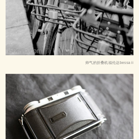
帅气的折叠机福伦达bessa ii