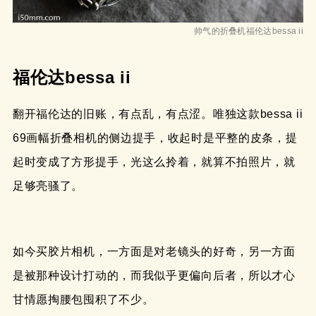
帅气的折叠机福伦达bessa ii
福伦达bessa ii
翻开福伦达的旧账，有点乱，有点涩。唯独这款bessa ii
69画幅折叠相机的侧边提手，收起时是平整的皮条，提
起时变成了方形提手，光这么拎着，就算不拍照片，就
足够亮骚了。
如今买胶片相机，一方面是对老镜头的好奇，另一方面
是被那种设计打动的，而我似乎更偏向后者，所以才心
甘情愿掏腰包囤积了不少。