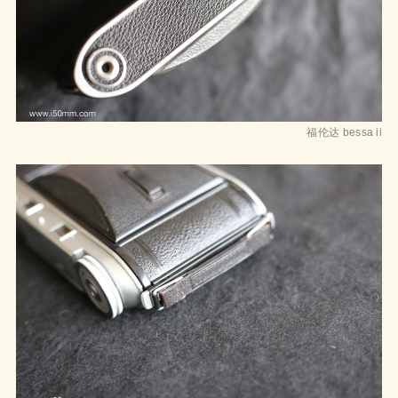
福伦达 bessa ii