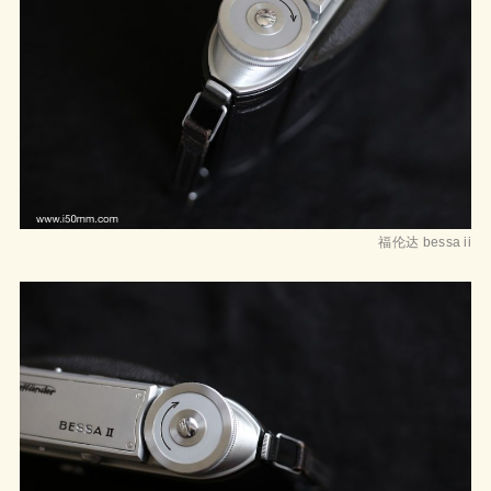
福伦达 bessa ii