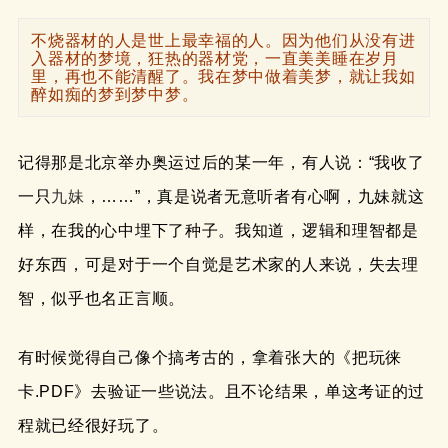
不烧器材的人是世上最幸福的人。因为他们从没有进
入器材的梦境，狂热的器材党，一直美美睡在岁月
里，再也不能清醒了。我在梦中做着美梦，就让我如
醉如痴的梦到梦中梦。
记得那是北京举办奥运过后的某一年，有人说：“我收了
一只
九妹
，……”，真是说者无意听者有心啊，九妹就这
样，在我的心中埋下了种子。我知道，逻辑和理智都是
好东西，可是对于一个自觉是艺术家的人来说，失去理
智，似乎也名正言顺。
有时候觉得自己像个搞考古的，拿着张大的《把玩徕
卡.PDF》去验证一些说法。且不论结果，单这考证的过
程就已经很好玩了。