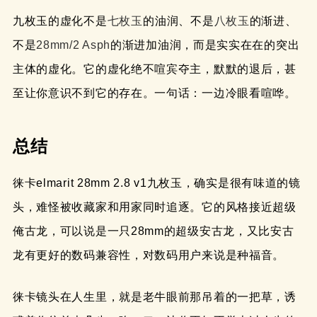
九枚玉的虚化不是
七枚玉
的油润、不是
八枚玉
的渐进、
不是
28mm/2 Asph
的渐进加油润，而是实实在在的突出
主体的虚化。它的虚化绝不喧宾夺主，默默的退后，甚
至让你意识不到它的存在。一句话：一边冷眼看喧哗。
总结
徕卡elmarit 28mm 2.8 v1九枚玉，确实是很有味道的镜
头，难怪被收藏家和用家同时追逐。它的风格接近超级
俺古龙，可以说是一只28mm的超级安古龙，又比安古
龙有更好的数码兼容性，对数码用户来说是种福音。
徕卡镜头在人生里，就是老牛眼前那吊着的一把草，诱