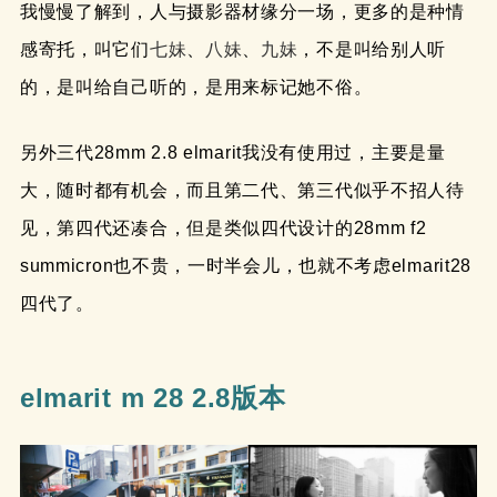
我慢慢了解到，人与摄影器材缘分一场，更多的是种情
感寄托，叫它们
七妹
、
八妹
、
九妹
，不是叫给别人听
的，是叫给自己听的，是用来标记她不俗。
另外三代28mm 2.8 elmarit我没有使用过，主要是量
大，随时都有机会，而且第二代、第三代似乎不招人待
见，第四代还凑合，但是类似四代设计的28mm f2
summicron也不贵，一时半会儿，也就不考虑elmarit28
四代了。
elmarit m 28 2.8版本