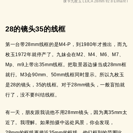
徕卡九枚玉 LEICA 28mm f/2.8 Elmarit I
28的镜头35的线框
第一台带28mm线框的是M4-P，到1980年才推出，而九
枚玉1972年就停产了。九妹会在M2、M4、M6、M7、
Mp、m9上带出35mm线框。把取景器边缘当成28mm框
就行。M3会90mm、50mm线框同时显示。所以九枚玉
是28的镜头，35的线框。对于28mm镜头，一般盲拍就
行了，没不要纠结线框。
有一天，朋友跟我说他不用28mm镜头，因为离35mm太
近了。我理解。如果拍摄中远处风景，你会发现，
28mm的框线更接近35mm的框线。他们框到的范围比