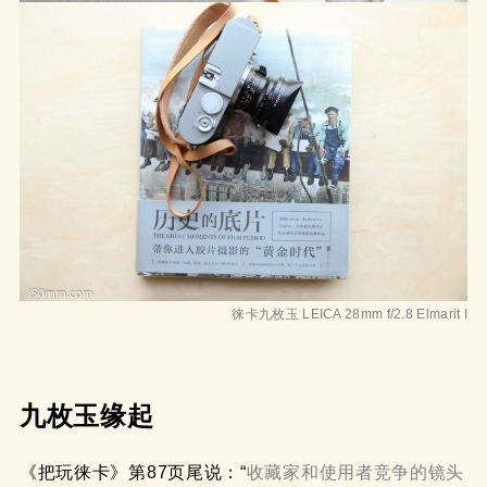
徕卡九枚玉 LEICA 28mm f/2.8 Elmarit I
九枚玉缘起
《把玩徕卡》第87页尾说：“
收藏家和使用者竞争的镜头