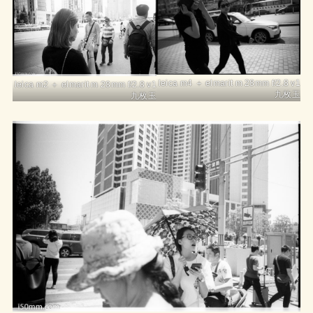
leica m4 ＋ elmarit m 28mm f/2.8 v1
leica m2 ＋ elmarit m 28mm f/2.8 v1
九枚玉
九枚玉