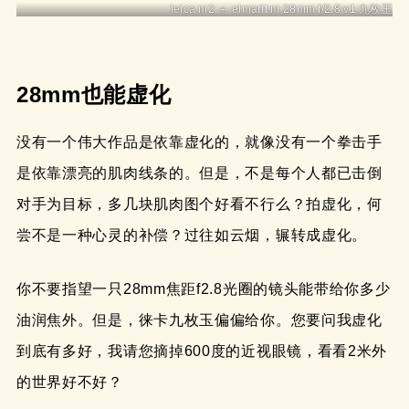
leica m2 ＋ elmarit m 28mm f/2.8 v1 九枚玉
28mm也能虚化
没有一个伟大作品是依靠虚化的，就像没有一个拳击手
是依靠漂亮的肌肉线条的。但是，不是每个人都已击倒
对手为目标，多几块肌肉图个好看不行么？拍虚化，何
尝不是一种心灵的补偿？过往如云烟，辗转成虚化。
你不要指望一只28mm焦距f2.8光圈的镜头能带给你多少
油润焦外。但是，徕卡九枚玉偏偏给你。您要问我虚化
到底有多好，我请您摘掉600度的近视眼镜，看看2米外
的世界好不好？