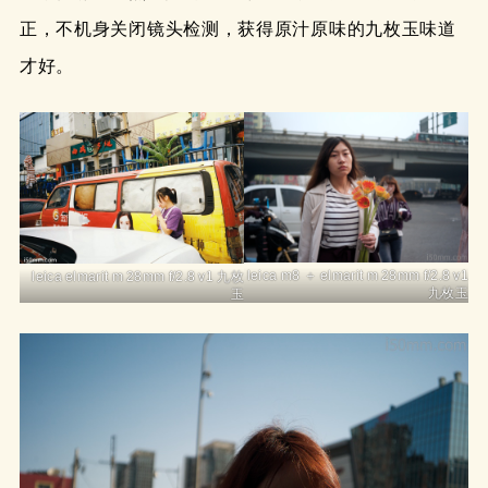
正，不机身关闭镜头检测，获得原汁原味的九枚玉味道
才好。
leica m8 ＋ elmarit m 28mm f/2.8 v1
leica elmarit m 28mm f/2.8 v1 九枚
九枚玉
玉