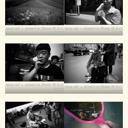
leica m4 ＋ elmarit m 28mm f/2.8 v1
leica m2 ＋ elmarit m 28mm f/2.8 v1
九枚玉
九枚玉
leica m4 ＋ elmarit m 28mm f/2.8 v1
leica m4 ＋ elmarit m 28mm f/2.8 v1
九枚玉
九枚玉