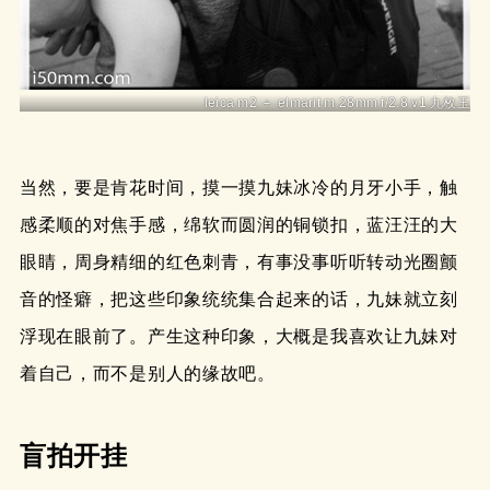
leica m2 ＋ elmarit m 28mm f/2.8 v1 九枚玉
当然，要是肯花时间，摸一摸九妹冰冷的月牙小手，触
感柔顺的对焦手感，绵软而圆润的铜锁扣，蓝汪汪的大
眼睛，周身精细的红色刺青，有事没事听听转动光圈颤
音的怪癖，把这些印象统统集合起来的话，九妹就立刻
浮现在眼前了。产生这种印象，大概是我喜欢让九妹对
着自己，而不是别人的缘故吧。
盲拍开挂