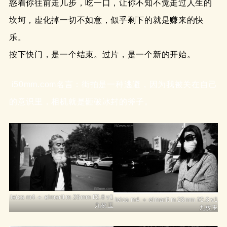
惑着你往前走几步，吃一口，让你不知不觉走过人生的
坎坷，虚化掉一切不如意，似乎剩下的就是赚来的快
乐。
按下快门，是一个结束。过片，是一个新的开始。
i50mm.com名言：街拍是一种逃避，因为我被关在自己
的意识里，相机就是砸破冰封的斧子。
leica m4 ＋ elmarit m 28mm f/2.8 v1
leica m4 ＋ elmarit m 28mm f/2.8 v1
九枚玉
九枚玉