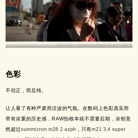
leica m8 ＋ elmarit m 28mm f/2.8 v1 九枚玉
色彩
不但正，而且纯。
让人看了有种严肃而活波的气氛。在数码上色彩真实而
带有浓重的历史感，RAW拍根本就不需要后期，浓郁竟
然超过
summicron m28 2 asph
，只有
m21 3.4 super