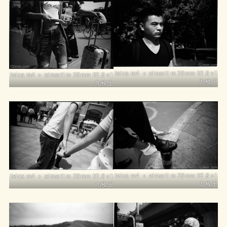
leica m4 ＋ elmarit m 28mm f/2.8 v1
leica m4 ＋ elmarit m 28mm f/2.8 v1
九枚玉
九枚玉
leica m4 ＋ elmarit m 28mm f/2.8 v1
leica m4 ＋ elmarit m 28mm f/2.8 v1
九枚玉
九枚玉