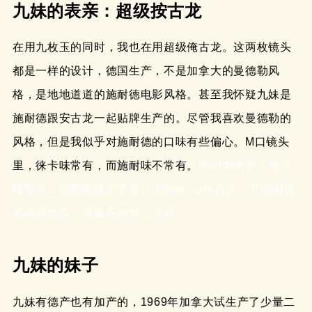
九妹的表亲：超级按古龙
在用九枚玉的同时，我也在用超级俺古龙。这两枚镜头
都是一样的设计，德国生产，不是加拿大的曼德勒风
格，是地地道道的施耐德电影风格。甚至我怀疑九妹是
施耐德跟安古龙一起贴牌生产的。尽管我喜欢曼德勒的
风格，但是我似乎对施耐德的口味有些偏心。M口镜头
里，徕卡味常有，而施耐味不常有。
i50mm名言：徕卡
味常有，而施耐味不常有。i50mm.com名言：不读测评
就去买镜头，就像在大海上泛舟。
九妹的妹子
九妹有德产也有加产的，1969年加拿大试生产了少量二