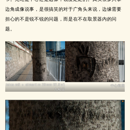
边角成像说事，是很搞笑的对于广角头来说，边缘需要
担心的不是锐不锐的问题，而是在不在取景器内的问
题。
leica m8 ＋ elmarit m 28mm f/2.8 v1
中心截图
九枚玉