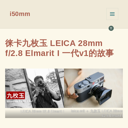
i50mm
菜单和
挂件
繁
徕卡九枚玉 LEICA 28mm
f/2.8 Elmarit I 一代v1的故事
leica m9 ＋ 九枚玉 LEICA 28mm
LEICA 28mm f/2.8 Elmarit I
f/2.8 Elmarit I