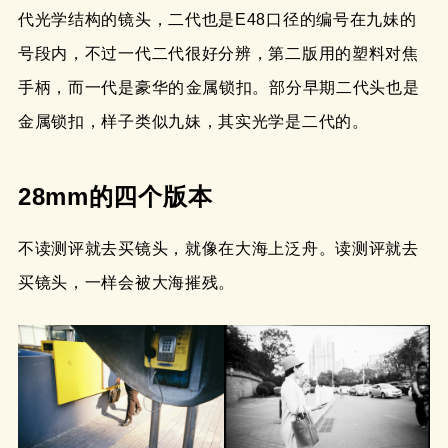
代光学结构的镜头，二代也是E48口径的编号在九妹的
号段内，不过一代二代很好分辨，第二版用的塑料对焦
手柄，而一代是豪华的金属锁扣。部分早期二代头也是
金属锁扣，样子类似九妹，其实光学是二代的。
28mm的四个版本
不读测评就去买镜头，就像在大海上泛舟。读测评就去
买镜头，一样会被大海摧残。