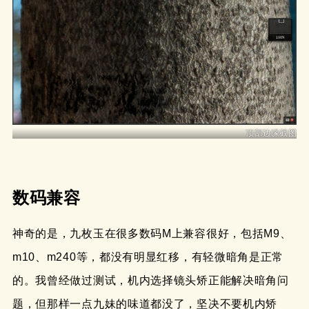
顶部边缘截图
数码兼容
神奇的是，九枚玉在很多数码M上兼容很好，包括M9、
m10、m240等，都没有明显红移，有轻微暗角是正常
的。我曾经做过测试，机内选择镜头矫正能解决暗角问
题，但那样一点九妹的味道都没了，坚决不要机内矫