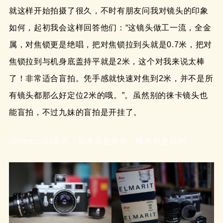
就这样开始拍摄了很久，不时有朋友问我对镜头的印象
如何，起初我会这样回答他们：“这镜头做工一流，全金
属，对焦锁更是绝唱，把对焦锁拉到头就是0.7米，把对
焦锁拉到与机身底盖持平就是2米，这个对我来说太棒
了！非常适合盲拍。凭手感就快速对焦到2米，并不是所
有镜头都那么好定位2米的哦。”。虽然别的徕卡镜头也
能盲拍，不过九妹的盲拍是开挂了。
i50mm.com名言：如果我是胶卷，曝光就是我的。