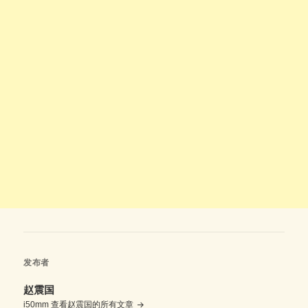
发布者
赵震国
i50mm
查看赵震国的所有文章