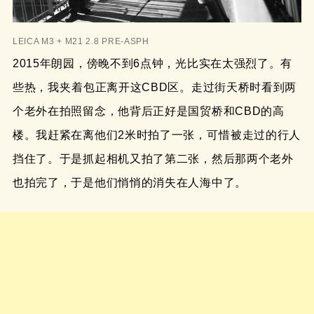
LEICA M3 + M21 2.8 PRE-ASPH
2015年朗园，傍晚不到6点钟，光比实在太强烈了。有
些热，我夹着包正离开这CBD区。走过街天桥时看到两
个老外在拍照留念，他背后正好是国贸桥和CBD的高
楼。我赶紧在离他们2米时拍了一张，可惜被走过的行人
挡住了。于是抓起相机又拍了第二张，然后那两个老外
也拍完了，于是他们悄悄的消失在人海中了。