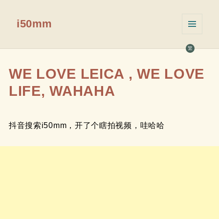
i50mm
菜单和
挂件
繁
WE LOVE LEICA , WE LOVE
LIFE, WAHAHA
抖音搜索i50mm，开了个瞎拍视频，哇哈哈