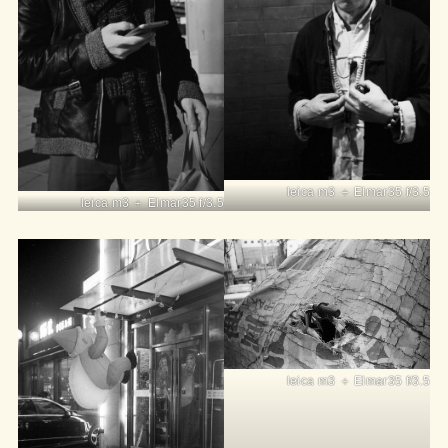
leica m3 ＋ Elmar35 f/3.5
leica m3 ＋ Elmar35 f/3.5
leica m3 ＋ Elmar35 f/3.5