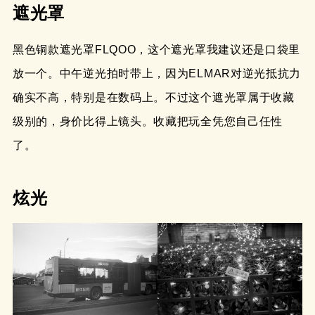
遮光罩
黑色铜款遮光罩FLQOO，这个遮光罩我建议还是口袋里
放一个。中午逆光拍时带上，因为ELMAR对逆光抵抗力
确实不高，特别是在数码上。不过这个遮光罩属于收藏
级别的，身价比得上镜头。收藏把玩全凭您自己任性
了。
炫光