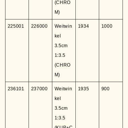
(CHRO
M)
225001
226000
Weitwin
1934
1000
kel
3.5cm
1:3.5
(CHRO
M)
236101
237000
Weitwin
1935
900
kel
3.5cm
1:3.5
(KUP+C