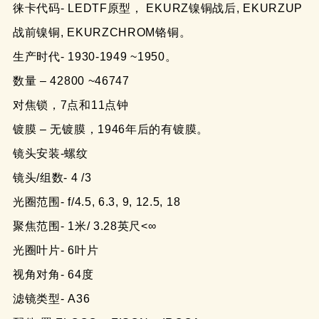
徕卡代码- LEDTF原型， EKURZ镍铜战后, EKURZUP
战前镍铜, EKURZCHROM铬铜。
生产时代- 1930-1949 ~1950。
数量 – 42800 ~46747
对焦锁，7点和11点钟
镀膜 – 无镀膜，1946年后的有镀膜。
镜头安装-螺纹
镜头/组数- 4 /3
光圈范围- f/4.5, 6.3, 9, 12.5, 18
聚焦范围- 1米/ 3.28英尺<∞
光圈叶片- 6叶片
视角对角- 64度
滤镜类型- A36