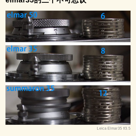
Leica Elmar35 f/3.5