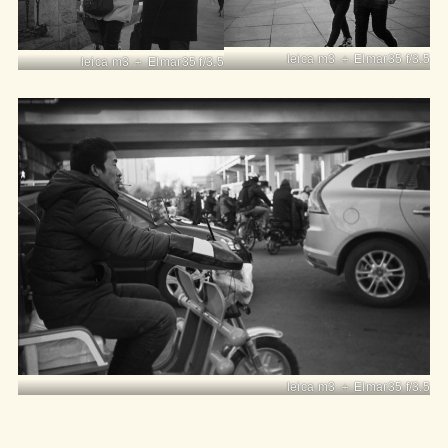
leica m3 ＋ Elmar35 f/3.5
leica m3 ＋ Elmar35 f/3.5
leica m3 ＋ Elmar35 f/3.5