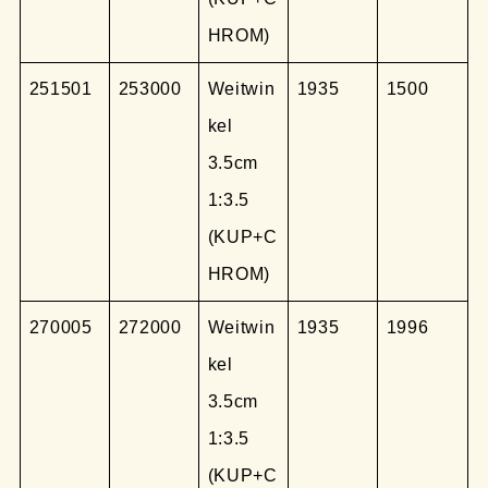
HROM)
251501
253000
Weitwin
1935
1500
kel
3.5cm
1:3.5
(KUP+C
HROM)
270005
272000
Weitwin
1935
1996
kel
3.5cm
1:3.5
(KUP+C