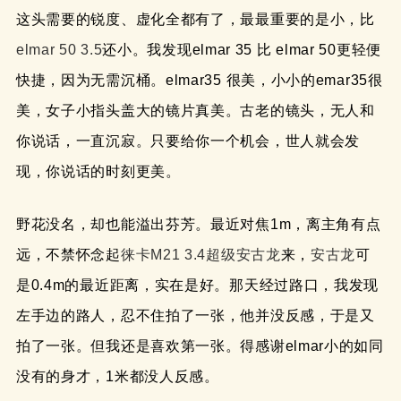
这头需要的锐度、虚化全都有了，最最重要的是小，比
elmar 50 3.5
还小。我发现elmar 35 比 elmar 50更轻便
快捷，因为无需沉桶。elmar35 很美，小小的emar35很
美，女子小指头盖大的镜片真美。古老的镜头，无人和
你说话，一直沉寂。只要给你一个机会，世人就会发
现，你说话的时刻更美。
野花没名，却也能溢出芬芳。最近对焦1m，离主角有点
远，不禁怀念起
徕卡M21 3.4超级安古龙
来，
安古龙
可
是0.4m的最近距离，实在是好。那天经过路口，我发现
左手边的路人，忍不住拍了一张，他并没反感，于是又
拍了一张。但我还是喜欢第一张。得感谢elmar小的如同
没有的身才，1米都没人反感。