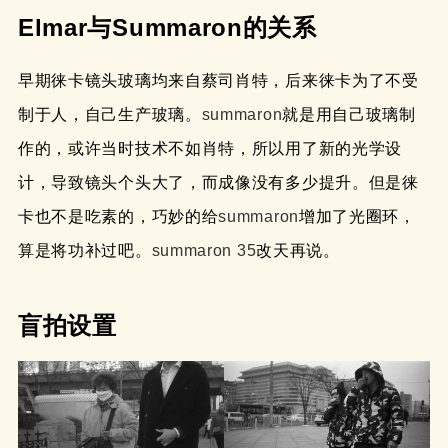
Elmar与Summaron的关系
早期徕卡镜头玻璃均来自蔡司肖特，后来徕卡为了不受
制于人，自己生产玻璃。
summaron
就是用自己玻璃制
作的，或许当时技术不如肖特，所以用了新的光学设
计，导致镜头个头大了，而成像没有多少提升。但是徕
卡也不是吃素的，巧妙的给
summaron
增加了光圈环，
算是将功补过吧。
summaron 35
改天再说。
盲拍设置