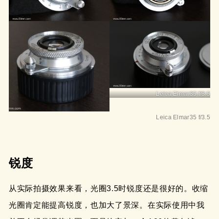
Leica Elmar35 f/3.5
Leica Elmar35 f/3.5
锐度
从实际拍摄效果来看，光圈3.5时锐度还是很好的。收缩
光圈肯定能提高锐度，也加大了景深。在实际使用中我