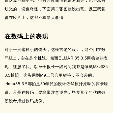
道这算不算圣光。但有时候哪怕你是逆着光，也不总有
炫光的，说也奇怪，下面第二张图就没出现。反正我觉
得在胶片上，这都不算啥大事情.
在数码上的表现
对于一只这样小的镜头，这样古老的设计，能否用在数
码M上，实在是个挑战。然而ELMAR 35 3.5用稳健的表
现，征服了我。以至于很长一段时间我都是佩戴M8和35
3.5拍照，这头用到M9上只会更鲜艳，不会差的。
elmar35 3.5哪怕是30年代的设计依然原汁原味的徕卡味
道。只是在数码上要非常注意逆光，毕竟那个年代的镀
膜没考虑过数码成像。