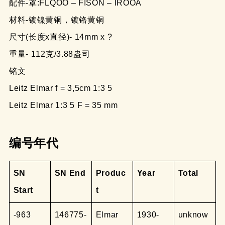
配件-罩:FLQOO – FISON – IROOA
材料-镀镍黄铜，镀铬黄铜
尺寸(长度x直径)- 14mm x ?
重量- 112克/3.88盎司
铭文
Leitz Elmar f = 3,5cm 1:3 5
Leitz Elmar 1:3 5 F = 35 mm
编号年代
SN
SN End
Produc
Year
Total
Start
t
-963
146775-
Elmar
1930-
unknow