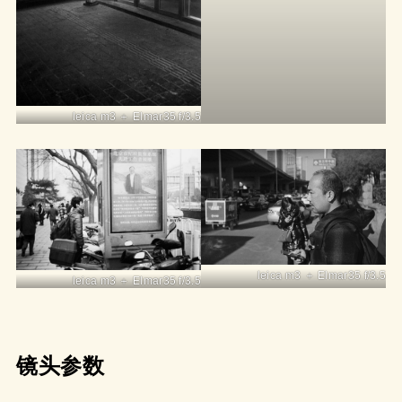
leica m3 ＋ Elmar35 f/3.5
leica m3 ＋ Elmar35 f/3.5
leica m3 ＋ Elmar35 f/3.5
镜头参数