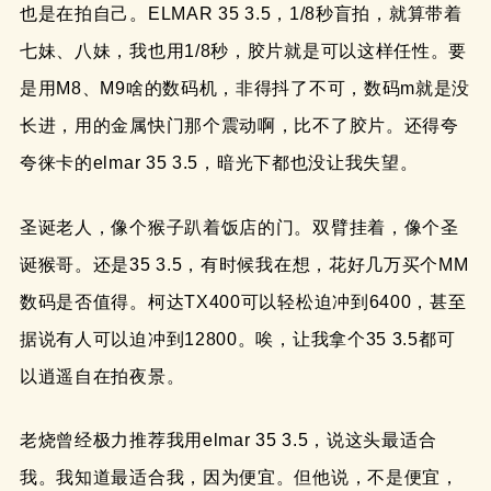
也是在拍自己。ELMAR 35 3.5，1/8秒盲拍，就算带着
七妹、八妹，我也用1/8秒，胶片就是可以这样任性。要
是用M8、M9啥的数码机，非得抖了不可，数码m就是没
长进，用的金属快门那个震动啊，比不了胶片。还得夸
夸徕卡的elmar 35 3.5，暗光下都也没让我失望。
圣诞老人，像个猴子趴着饭店的门。双臂挂着，像个圣
诞猴哥。还是35 3.5，有时候我在想，花好几万买个MM
数码是否值得。柯达TX400可以轻松迫冲到6400，甚至
据说有人可以迫冲到12800。唉，让我拿个35 3.5都可
以逍遥自在拍夜景。
老烧曾经极力推荐我用elmar 35 3.5，说这头最适合
我。我知道最适合我，因为便宜。但他说，不是便宜，