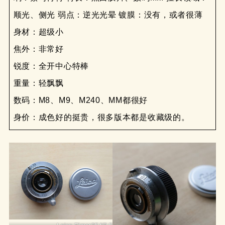
顺光、侧光 弱点：逆光光晕 镀膜：没有，或者很薄
身材：超级小
焦外：非常好
锐度：全开中心特棒
重量：轻飘飘
数码：M8、M9、M240、MM都很好
身价：成色好的挺贵，很多版本都是收藏级的。