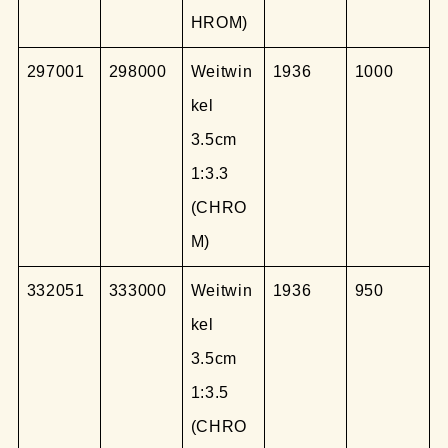
HROM)
297001
298000
Weitwin
1936
1000
kel
3.5cm
1:3.3
(CHRO
M)
332051
333000
Weitwin
1936
950
kel
3.5cm
1:3.5
(CHRO